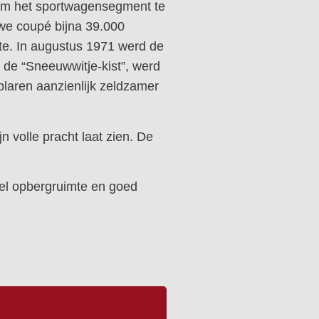
 om het sportwagensegment te
uwe coupé bijna 39.000
te. In augustus 1971 werd de
de “Sneeuwwitje-kist”, werd
laren aanzienlijk zeldzamer
n volle pracht laat zien. De
eel opbergruimte en goed