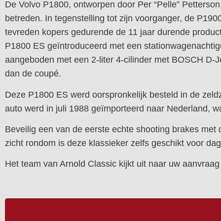
De Volvo P1800, ontworpen door Per “Pelle” Petterso
betreden. In tegenstelling tot zijn voorganger, de P1
tevreden kopers gedurende de 11 jaar durende product
P1800 ES geïntroduceerd met een stationwagenachtige 
aangeboden met een 2-liter 4-cilinder met BOSCH D-Je
dan de coupé.
Deze P1800 ES werd oorspronkelijk besteld in de zeldzam
auto werd in juli 1988 geïmporteerd naar Nederland, w
Beveilig een van de eerste echte shooting brakes met
zicht rondom is deze klassieker zelfs geschikt voor dage
Het team van Arnold Classic kijkt uit naar uw aanvraa