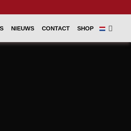
’S
NIEUWS
CONTACT
SHOP