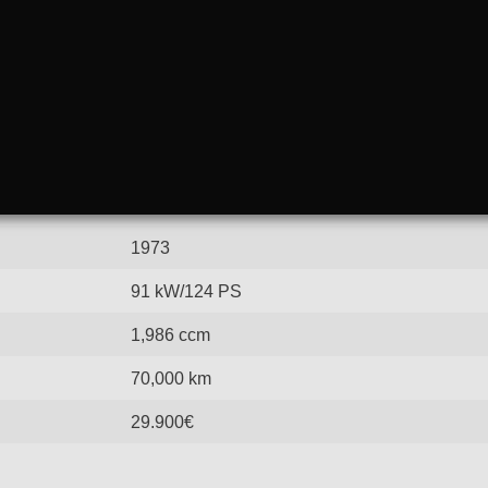
1973
91 kW/124 PS
1,986 ccm
70,000 km
29.900€