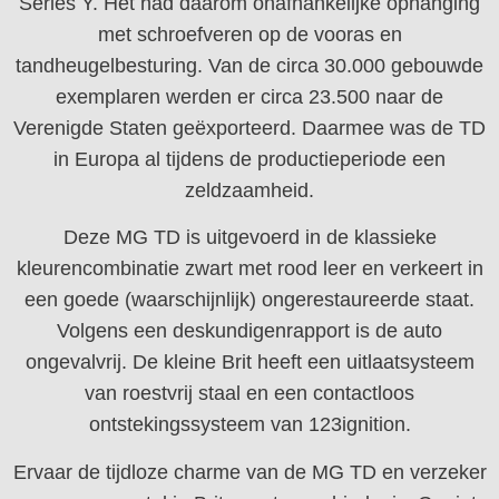
Series Y. Het had daarom onafhankelijke ophanging
met schroefveren op de vooras en
tandheugelbesturing. Van de circa 30.000 gebouwde
exemplaren werden er circa 23.500 naar de
Verenigde Staten geëxporteerd. Daarmee was de TD
in Europa al tijdens de productieperiode een
zeldzaamheid.
Deze MG TD is uitgevoerd in de klassieke
kleurencombinatie zwart met rood leer en verkeert in
een goede (waarschijnlijk) ongerestaureerde staat.
Volgens een deskundigenrapport is de auto
ongevalvrij. De kleine Brit heeft een uitlaatsysteem
van roestvrij staal en een contactloos
ontstekingssysteem van 123ignition.
Ervaar de tijdloze charme van de MG TD en verzeker