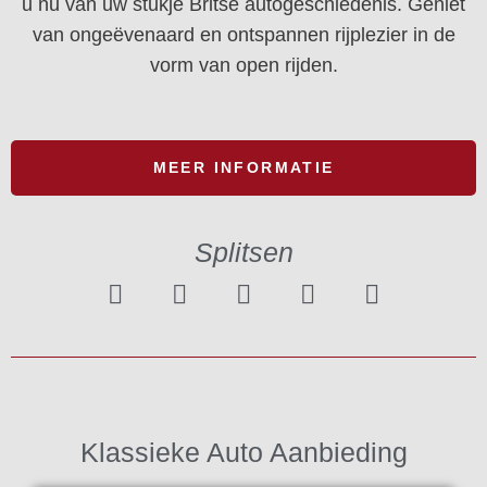
u nu van uw stukje Britse autogeschiedenis. Geniet
van ongeëvenaard en ontspannen rijplezier in de
vorm van open rijden.
MEER INFORMATIE
Splitsen
Klassieke Auto Aanbieding