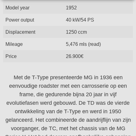
Model year
1952
Power output
40 kW/54 PS
Displacement
1250 ccm
Mileage
5,476 mls (read)
Price
26.900€
Met de T-Type presenteerde MG in 1936 een
eenvoudige roadster met een carrosserie op een
frame, die gedurende bijna 20 jaar in vijf
evolutiefasen werd gebouwd. De TD was de vierde
ontwikkeling van de T-Type en werd in 1950
gelanceerd. Het combineerde de aandrijflijn van zijn
voorganger, de TC, met het chassis van de MG