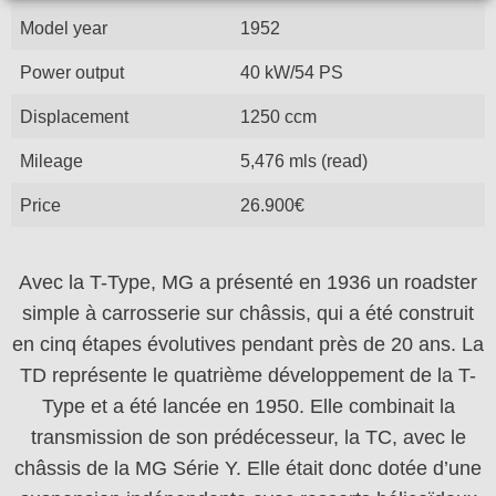
Model year
1952
Power output
40 kW/54 PS
Displacement
1250 ccm
Mileage
5,476 mls (read)
Price
26.900€
Avec la T-Type, MG a présenté en 1936 un roadster
simple à carrosserie sur châssis, qui a été construit
en cinq étapes évolutives pendant près de 20 ans. La
TD représente le quatrième développement de la T-
Type et a été lancée en 1950. Elle combinait la
transmission de son prédécesseur, la TC, avec le
châssis de la MG Série Y. Elle était donc dotée d’une