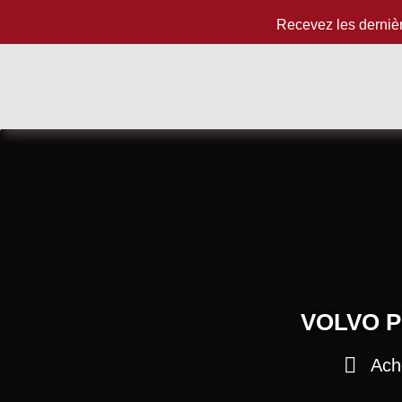
Recevez les derniè
VOLVO P
Ach