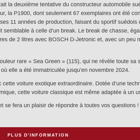
tait la deuxième tentative du constructeur automobile su
ur, la P1900, dont seulement 67 exemplaires ont été con
 ses 11 années de production, faisant du sportif suédois
it semblable à celle d’un break. Le break de chasse, é
ndres de 2 litres avec BOSCH D-Jetronic et, avec un peu 
leur rare « Sea Green » (115), qui ne révèle toute sa sp
, où elle a été immatriculée jusqu’en novembre 2024.
cette voiture exotique extraordinaire. Dotée d’une tech
mique, cette voiture classique est même adaptée à un us
t se fera un plaisir de répondre à toutes vos questions !
PLUS D'INFORMATION