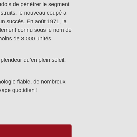
édois de pénétrer le segment
struits, le nouveau coupé a
 un succès. En août 1971, la
galement connu sous le nom de
moins de 8 000 unités
lendeur qu’en plein soleil.
nologie fiable, de nombreux
age quotidien !