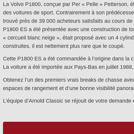
La Volvo P1800, conçue par Per « Pelle » Petterson, é
des voitures de sport. Contrairement à son prédécesse
trouvé près de 39 000 acheteurs satisfaits au cours de
P1800 ES a été présentée avec une construction de to
« cercueil blanc neige », était proposé avec un 4 cyli
construites, il est nettement plus rare que le coupé.
Cette P1800 ES a été commandée à l’origine dans la cou
La voiture a été importée aux Pays-Bas en juillet 1988
Obtenez l’un des premiers vrais breaks de chasse avec 
espaces de rangement et d’une bonne visibilité panora
L’équipe d’Arnold Classic se réjouit de votre demande e