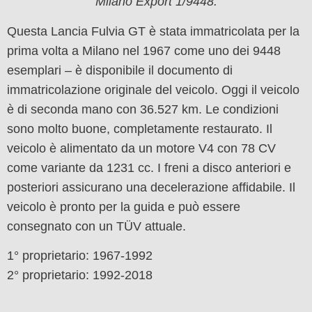
“Milano Export 1/9448.”
Questa Lancia Fulvia GT è stata immatricolata per la
prima volta a Milano nel 1967 come uno dei 9448
esemplari – è disponibile il documento di
immatricolazione originale del veicolo. Oggi il veicolo
è di seconda mano con 36.527 km. Le condizioni
sono molto buone, completamente restaurato. Il
veicolo è alimentato da un motore V4 con 78 CV
come variante da 1231 cc. I freni a disco anteriori e
posteriori assicurano una decelerazione affidabile. Il
veicolo è pronto per la guida e può essere
consegnato con un TÜV attuale.
1° proprietario: 1967-1992
2° proprietario: 1992-2018