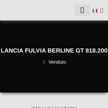
AUTO D’EPOCA
LANCIA FULVIA BERLINE GT 818.200
Venduto