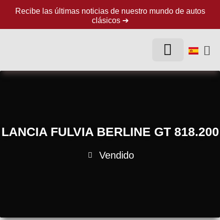
Recibe las últimas noticias de nuestro mundo de autos
clásicos ➔
LA EMPRESA
AUTOS CLÁSICOS
LANCIA FULVIA BERLINE GT 818.200
Vendido