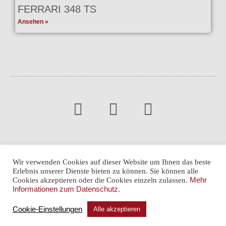
FERRARI 348 TS
Ansehen »
Newsletter
Karriere
Impressum
Datenschutz
Wir verwenden Cookies auf dieser Website um Ihnen das beste
Erlebnis unserer Dienste bieten zu können. Sie können alle
Cookie-Einstellungen
Cookies akzeptieren oder die Cookies einzeln zulassen.
Mehr
Informationen zum Datenschutz.
Cookie-Einstellungen
Alle akzeptieren
© ARNOLD CLASSIC GMBH