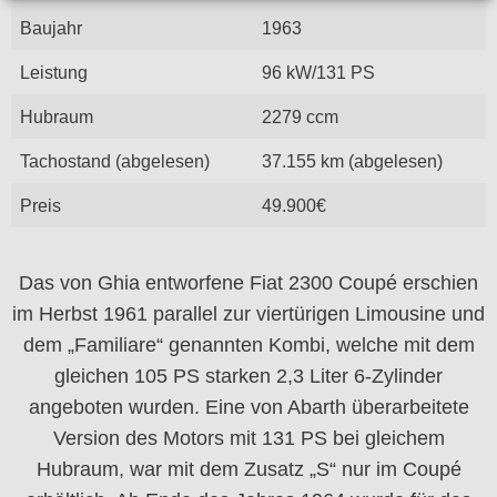
Baujahr
1963
Leistung
96 kW/131 PS
Hubraum
2279 ccm
Tachostand (abgelesen)
37.155 km (abgelesen)
Preis
49.900€
Das von Ghia entworfene Fiat 2300 Coupé erschien
im Herbst 1961 parallel zur viertürigen Limousine und
dem „Familiare“ genannten Kombi, welche mit dem
gleichen 105 PS starken 2,3 Liter 6-Zylinder
angeboten wurden. Eine von Abarth überarbeitete
Version des Motors mit 131 PS bei gleichem
Hubraum, war mit dem Zusatz „S“ nur im Coupé