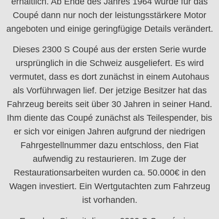
erhältlich. Ab Ende des Jahres 1964 wurde für das
Coupé dann nur noch der leistungsstärkere Motor
angeboten und einige geringfügige Details verändert.
Dieses 2300 S Coupé aus der ersten Serie wurde
ursprünglich in die Schweiz ausgeliefert. Es wird
vermutet, dass es dort zunächst in einem Autohaus
als Vorführwagen lief. Der jetzige Besitzer hat das
Fahrzeug bereits seit über 30 Jahren in seiner Hand.
Ihm diente das Coupé zunächst als Teilespender, bis
er sich vor einigen Jahren aufgrund der niedrigen
Fahrgestellnummer dazu entschloss, den Fiat
aufwendig zu restaurieren. Im Zuge der
Restaurationsarbeiten wurden ca. 50.000€ in den
Wagen investiert. Ein Wertgutachten zum Fahrzeug
ist vorhanden.