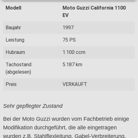
Modell
Moto Guzzi California 1100
EV
Baujahr
1997
Leistung
75 PS
Hubraum
1.100 ccm
Tachostand
5.187 km
(abgelesen)
Preis
VERKAUFT
Sehr gepflegter Zustand
Bei der Moto Guzzi wurden vom Fachbetrieb einige
Modifikation durchgeführt, die alle eingetragen
wurden z.B. Stahlflexleitung, Gabel-Verbreiterung,