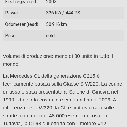
First registered
2002
Power
326 kW / 444 PS
Odometer (read)
50.916 km
Price
sold
Volume di produzione: meno di 30 unità in tutto il
mondo
La Mercedes CL della generazione C215 è
tecnicamente basata sulla Classe S W220. La coupé
di lusso è stata presentata al Salone di Ginevra nel
1999 ed è stata costruita e venduta fino al 2006. A
differenza della W220, la CL è piuttosto rara sulle
strade, con meno di 48.000 esemplari costruiti.
Tuttavia, la CL63 qui offerta con il motore V12