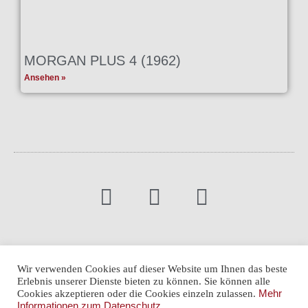
MORGAN PLUS 4 (1962)
Ansehen »
Newsletter
Karriere
Impressum
Datenschutz
Wir verwenden Cookies auf dieser Website um Ihnen das beste
Erlebnis unserer Dienste bieten zu können. Sie können alle
Cookie-Einstellungen
Cookies akzeptieren oder die Cookies einzeln zulassen.
Mehr
Informationen zum Datenschutz.