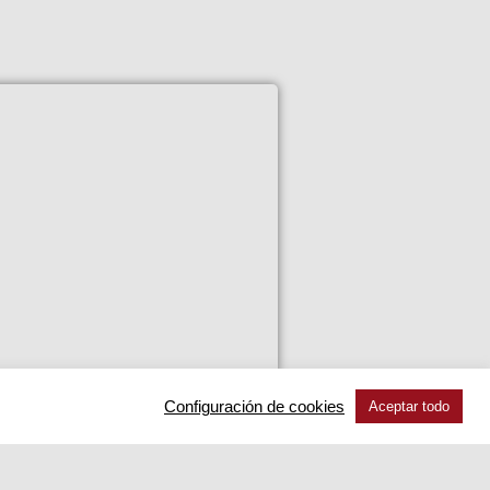
 (MK II 3.4)
Configuración de cookies
RCHA
Aceptar todo