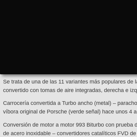
Se trata de una de las 11 variantes más populares d
convertido con tomas de aire integradas, derecha e iz
Carrocería convertida a Turbo ancho (metal) – paracho
víbora original de Porsche (verde señal) hace unos 4 
Conversión de motor a motor 993 Biturbo con prueba 
de acero inoxidable – convertidores catalíticos FVD d