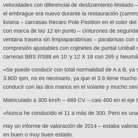
velocidades con diferencial de deslizamiento limitado 
el embrague era nuevo durante la restauración (carrer
liviana – carcasas Recaro Pole Position en el color d
con marca de las 12 en punto – cinturones de seguridad
ventana trasera sin limpiaparabrisas – parabrisas con
compresión ajustables con cojinetes de puntal Uniball 
carreras BBS RS88 en 10 ‘y 12 X 18 con 265 y Neumáti
«Se puede conducir con total normalidad de A a B, ya 
3.800 rpm, no es necesario, ya que el 3.6 tiene mucho
conducir con las dos manos en el volante y mucho sen
Matriculado a 305 km/h – 489 CV – casi 400 en el eje 
«Nunca he conducido el 11 a más de 300. Pero es una 
Hay un informe de valoración de 2014 – estaba valora
en buen o muy buen estado.