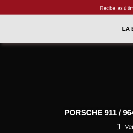
Recibe las últi
LA
PORSCHE 911 / 96
Ve