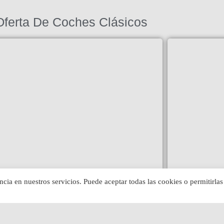
Oferta De Coches Clásicos
T-TYPE (TD)
JAGUAR 340
ncia en nuestros servicios. Puede aceptar todas las cookies o permitirlas
SOBREMA
Ver »