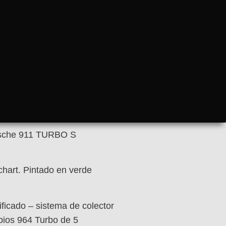
orsche 911 TURBO S
chart. Pintado en verde
icado – sistema de colector
bios 964 Turbo de 5