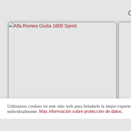
MG 
Utilizamos cookies en este sitio web para brindarle la mejor experie
ALFA ROMEO GIULIA 1600 SPRINT
Ver »
individualmente.
Más información sobre protección de datos.
Ver »