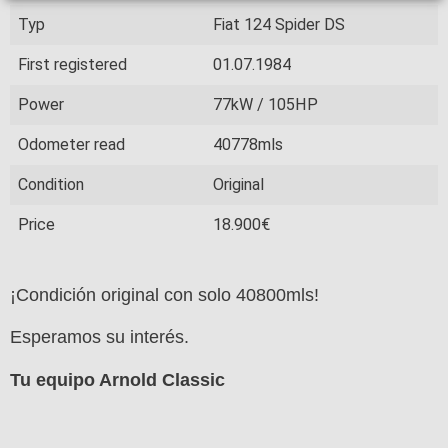
Typ
Fiat 124 Spider DS
First registered
01.07.1984
Power
77kW / 105HP
Odometer read
40778mls
Condition
Original
Price
18.900€
¡Condición original con solo 40800mls!
Esperamos su interés.
Tu equipo Arnold Classic