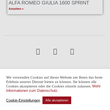
ALFA ROMEO GIULIA 1600 SPRINT
Ansehen »
Newsletter
Karriere
Impressum
Datenschutz
Wir verwenden Cookies auf dieser Website um Ihnen das beste
Erlebnis unserer Dienste bieten zu können. Sie können alle
Cookie-Einstellungen
Cookies akzeptieren oder die Cookies einzeln zulassen.
Mehr
Informationen zum Datenschutz.
Cookie-Einstellungen
Alle akzeptieren
© ARNOLD CLASSIC GMBH