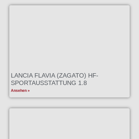
LANCIA FLAVIA (ZAGATO) HF-
SPORTAUSSTATTUNG 1.8
Ansehen »