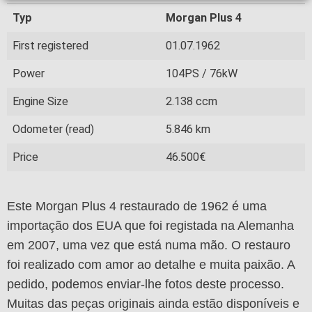
Typ
Morgan Plus 4
First registered
01.07.1962
Power
104PS / 76kW
Engine Size
2.138 ccm
Odometer (read)
5.846 km
Price
46.500€
Este Morgan Plus 4 restaurado de 1962 é uma
importação dos EUA que foi registada na Alemanha
em 2007, uma vez que está numa mão. O restauro
foi realizado com amor ao detalhe e muita paixão. A
pedido, podemos enviar-lhe fotos deste processo.
Muitas das peças originais ainda estão disponíveis e