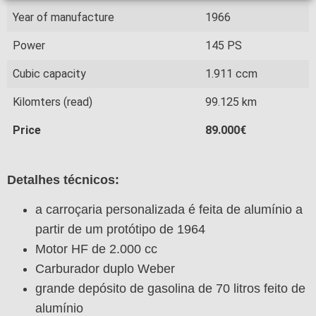
Year of manufacture
1966
Power
145 PS
Cubic capacity
1.911 ccm
Kilomters (read)
99.125 km
Price
89.000€
Detalhes técnicos:
a carroçaria personalizada é feita de alumínio a
partir de um protótipo de 1964
Motor HF de 2.000 cc
Carburador duplo Weber
grande depósito de gasolina de 70 litros feito de
alumínio