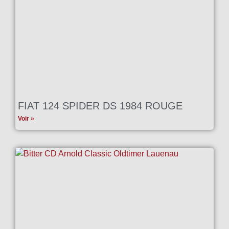
FIAT 124 SPIDER DS 1984 ROUGE
Voir »