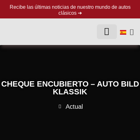
Recibe las últimas noticias de nuestro mundo de autos
clásicos ➔
LA EMPRESA
AUTOS CLÁSICOS
CHEQUE ENCUBIERTO – AUTO BILD
KLASSIK
Actual