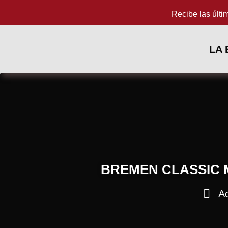
Recibe las últi
LA
BREMEN CLASSIC 
Ac