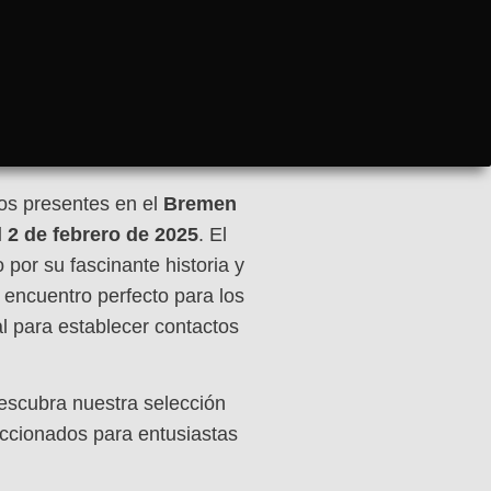
os presentes en el
Bremen
l 2 de febrero de 2025
. El
or su fascinante historia y
 encuentro perfecto para los
al para establecer contactos
descubra nuestra selección
eccionados para entusiastas