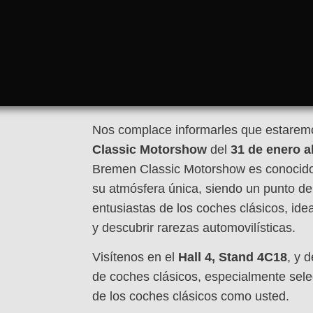
Nos complace informarles que estarem
Classic Motorshow
del
31 de enero a
Bremen Classic Motorshow es conocido p
su atmósfera única, siendo un punto de
entusiastas de los coches clásicos, ide
y descubrir rarezas automovilísticas.
Visítenos en el
Hall 4, Stand 4C18
, y 
de coches clásicos, especialmente sel
de los coches clásicos como usted.